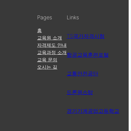
Pages
Links
홈
TS국가자격시험
교육원 소개
자격제도 안내
교육과정 소개
항공교육훈련포털
교육 문의
오시는 길
교통안전공단
드론원스탑
경기기계공업고등학교