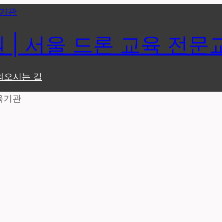
| 서울 드론 교육 전문
의
오시는 길