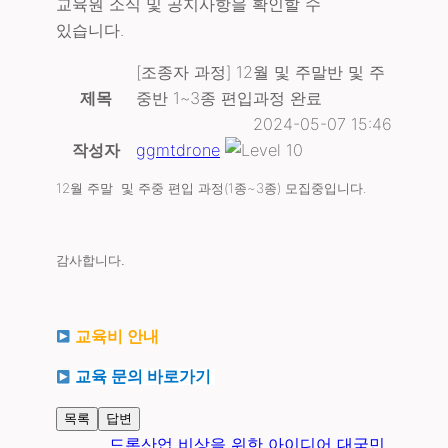
교육원 소식 및 공지사항을 확인할 수
있습니다.
[조종자 과정] 12월 및 주말반 및 주
제목
중반 1~3종 편입과정 완료
2024-05-07 15:46
작성자
ggmtdrone
12월 주말 및 주중 편입 과정(1종~3종) 모집중입니다.
감사합니다.
교육비 안내
교육 문의 바로가기
목록
답변
드론산업 비상을 위한 아이디어 대국민