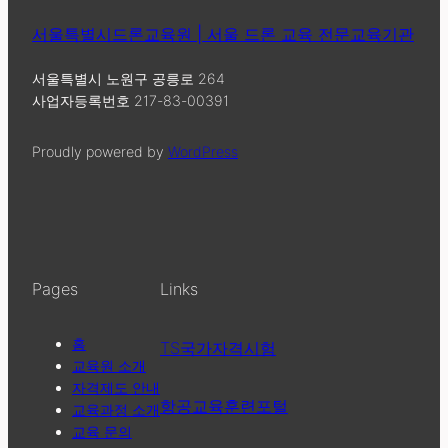
서울특별시드론교육원 | 서울 드론 교육 전문교육기관
서울특별시 노원구 공릉로 264
사업자등록번호 217-83-00391
Proudly powered by
WordPress
Pages
Links
홈
TS국가자격시험
교육원 소개
자격제도 안내
항공교육훈련포털
교육과정 소개
교육 문의