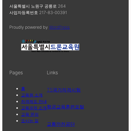
서울특별시 노원구 공릉로 264
사업자등록번호 217-83-00391
Proudly powered by
WordPress
Pages
Links
홈
TS국가자격시험
교육원 소개
자격제도 안내
항공교육훈련포털
교육과정 소개
교육 문의
오시는 길
교통안전공단